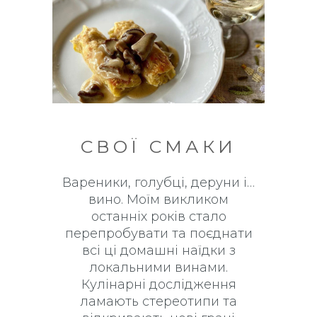
СВОЇ СМАКИ
Вареники, голубці, деруни і…
вино. Моїм викликом
останніх років стало
перепробувати та поєднати
всі ці домашні наїдки з
локальними винами.
Кулінарні дослідження
ламають стереотипи та