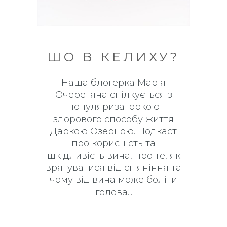
ШО В КЕЛИХУ?
Наша блогерка Марія
Очеретяна спілкується з
популяризаторкою
здорового способу життя
Даркою Озерною. Подкаст
про корисність та
шкідливість вина, про те, як
врятуватися від сп'яніння та
чому від вина може боліти
голова