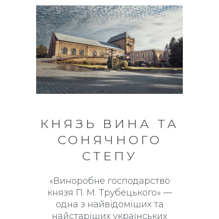
КНЯЗЬ ВИНА ТА
СОНЯЧНОГО
СТЕПУ
«Виноробне господарство
князя П. М. Трубецького» —
одна з найвідоміших та
найстаріших українських