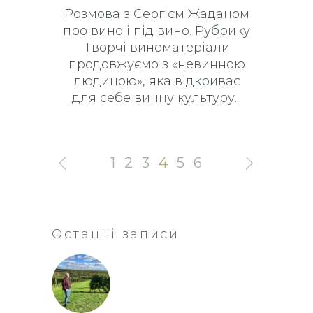
Розмова з Сергієм Жаданом
про вино і під вино. Рубрику
Творчі виноматеріали
продовжуємо з «невинною
людиною», яка відкриває
для себе винну культуру
1
2
3
4
5
6
Останні записи