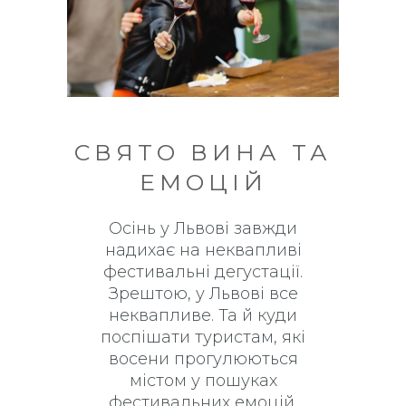
СВЯТО ВИНА ТА
ЕМОЦІЙ
Осінь у Львові завжди
надихає на неквапливі
фестивальні дегустації.
Зрештою, у Львові все
неквапливе. Та й куди
поспішати туристам, які
восени прогулюються
містом у пошуках
фестивальних емоцій.