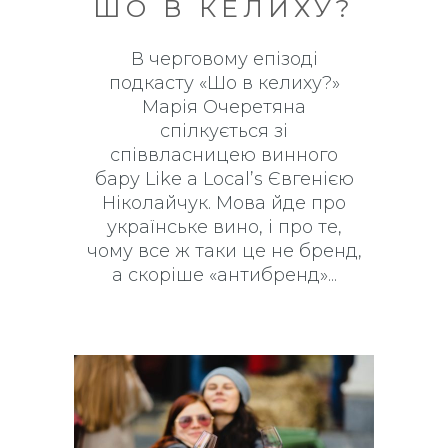
ШО В КЕЛИХУ?
В черговому епізоді
подкасту «Шо в келиху?»
Марія Очеретяна
спілкується зі
співвласницею винного
бару Like a Local’s Євгенією
Ніколайчук. Мова йде про
українське вино, і про те,
чому все ж таки це не бренд,
а скоріше «антибренд»