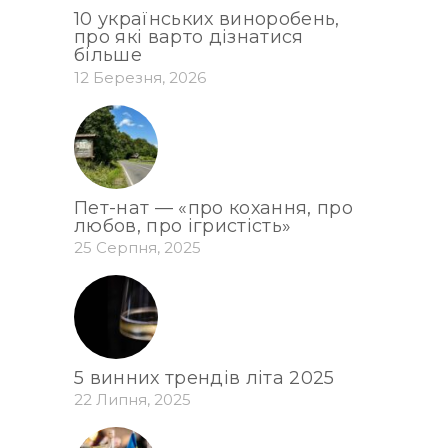
10 українських виноробень,
про які варто дізнатися
більше
12 Березня, 2026
Пет-нат — «про кохання, про
любов, про ігристість»
25 Серпня, 2025
5 винних трендів літа 2025
22 Липня, 2025