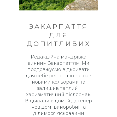
ЗАКАРПАТТЯ
ДЛЯ
ДОПИТЛИВИХ
Редакційна мандрівка
винним Закарпаттям. Ми
продовжуємо відкривати
для себе регіон, що заграв
новими кольорами та
залишив теплий і
харизматичний післясмак.
Відвідали відомі й дотепер
невідомі виноробні та
ділимося яскравими