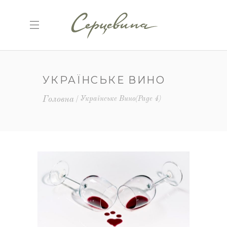
УКРАЇНСЬКЕ ВИНО
Головна
Українське Вино
(Page 4)