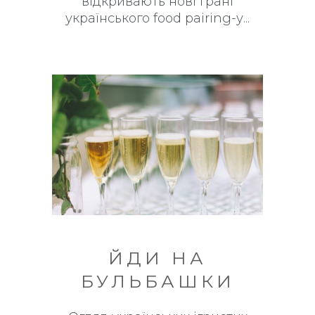
відкривають нові грані
українського food pairing-у
ЙДИ НА
БУЛЬБАШКИ