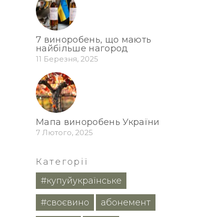
7 виноробень, що мають
найбільше нагород
11 Березня, 2025
Мапа виноробень України
7 Лютого, 2025
Категорії
#купуйукраїнське
#своєвино
абонемент