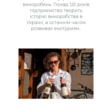
виноробень. Понад 125 років
підприємство творить
історію виноробства в
Україні, а останнім часом
розвиває енотуризм