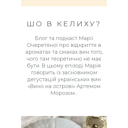
ШО В КЕЛИХУ?
Блог та подкаст Марії
Очеретяної про відкриття в
ароматах та смаках вин того,
чого там теоретично не має
бути. В цьому епізоді Марія
говорить із засновником
дегустацій українських вин
«Вино на острові» Артемом
Морозом