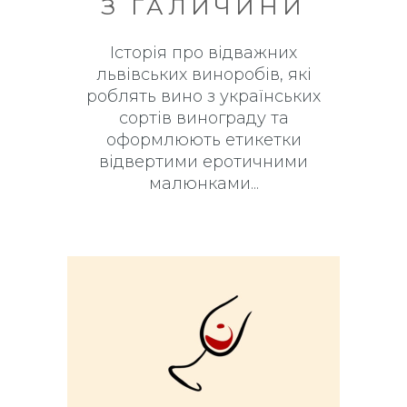
З ГАЛИЧИНИ
Історія про відважних
львівських виноробів, які
роблять вино з українських
сортів винограду та
оформлюють етикетки
відвертими еротичними
малюнками