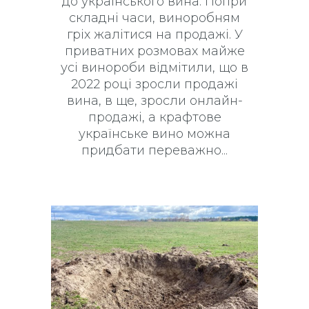
до українського вина. Попри
складні часи, виноробням
гріх жалітися на продажі. У
приватних розмовах майже
усі винороби відмітили, що в
2022 році зросли продажі
вина, в ще, зросли онлайн-
продажі, а крафтове
українське вино можна
придбати переважно