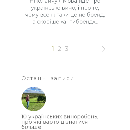
Ніколайчук. Мова йде про
українське вино, і про те,
чому все ж таки це не бренд,
а скоріше «антибренд»
1
2
3
Останні записи
10 українських виноробень,
про які варто дізнатися
більше