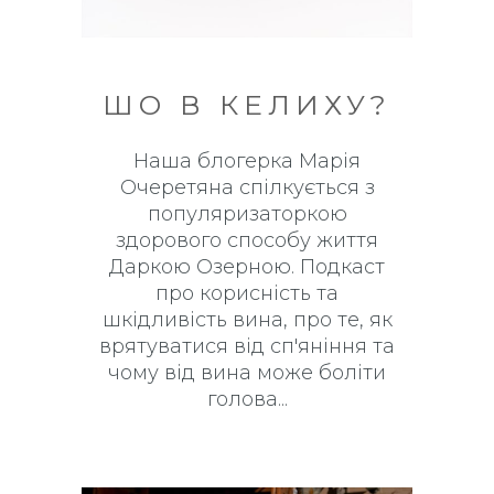
ШО В КЕЛИХУ?
Наша блогерка Марія
Очеретяна спілкується з
популяризаторкою
здорового способу життя
Даркою Озерною. Подкаст
про корисність та
шкідливість вина, про те, як
врятуватися від сп'яніння та
чому від вина може боліти
голова