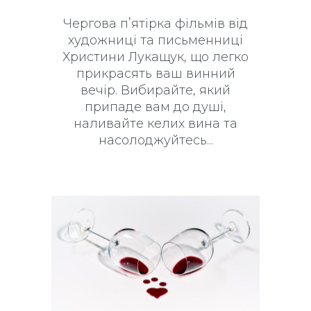
Чергова пʼятірка фільмів від
художниці та письменниці
Христини Лукащук, що легко
прикрасять ваш винний
вечір. Вибирайте, який
припаде вам до душі,
наливайте келих вина та
насолоджуйтесь