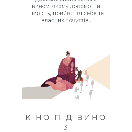
вином, якому допомогли
щирість, прийняття себе та
власних почуттів
КІНО ПІД ВИНО
3