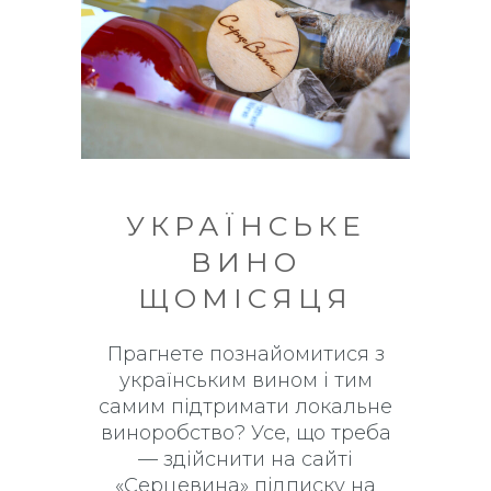
УКРАЇНСЬКЕ
ВИНО
ЩОМІСЯЦЯ
Прагнете познайомитися з
українським вином і тим
самим підтримати локальне
виноробство? Усе, що треба
— здійснити на сайті
«Серцевина» підписку на