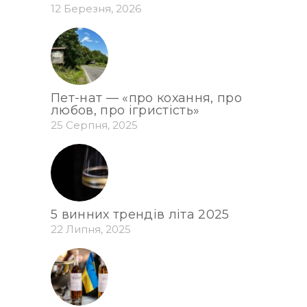
12 Березня, 2026
Пет-нат — «про кохання, про
любов, про ігристість»
25 Серпня, 2025
5 винних трендів літа 2025
22 Липня, 2025