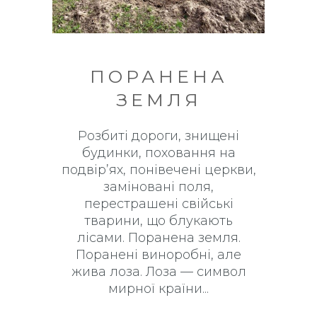
ПОРАНЕНА
ЗЕМЛЯ
Розбиті дороги, знищені
будинки, поховання на
подвір’ях, понівечені церкви,
заміновані поля,
перестрашені свійські
тварини, що блукають
лісами. Поранена земля.
Поранені виноробні, але
жива лоза. Лоза — символ
мирної країни