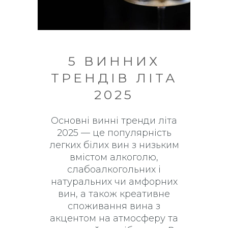
5 ВИННИХ
ТРЕНДІВ ЛІТА
2025
Основні винні тренди літа
2025 — це популярність
легких білих вин з низьким
вмістом алкоголю,
слабоалкогольних і
натуральних чи амфорних
вин, а також креативне
споживання вина з
акцентом на атмосферу та