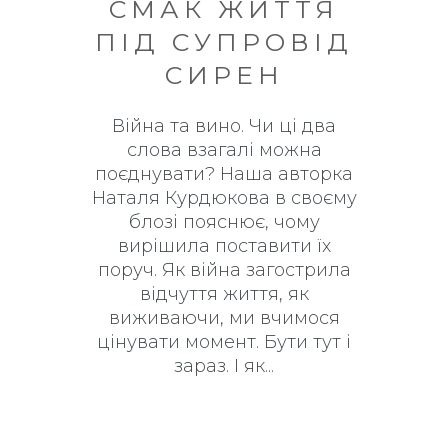
СМАК ЖИТТЯ
ПІД СУПРОВІД
СИРЕН
Війна та вино. Чи ці два
слова взагалі можна
поєднувати? Наша авторка
Наталя Курдюкова в своєму
блозі пояснює, чому
вирішила поставити їх
поруч. Як війна загострила
відчуття життя, як
виживаючи, ми вчимося
цінувати момент. Бути тут і
зараз. І як