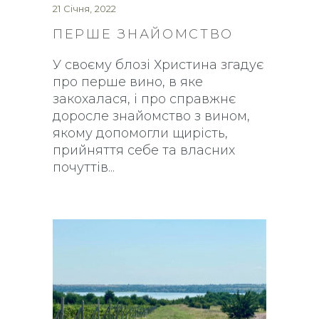
21 Січня, 2022
ПЕРШЕ ЗНАЙОМСТВО
У своєму блозі Христина згадує
про перше вино, в яке
закохалася, і про справжнє
доросле знайомство з вином,
якому допомогли щирість,
прийняття себе та власних
почуттів