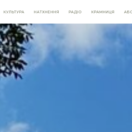
КУЛЬТУРА
НАТХНЕННЯ
РАДІО
КРАМНИЦЯ
АБ