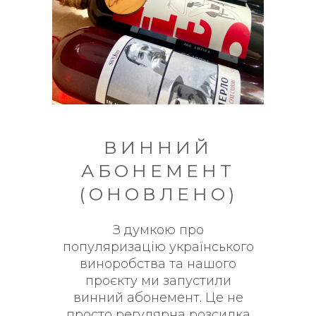
ВИННИЙ
АБОНЕМЕНТ
(ОНОВЛЕНО)
З думкою про
популяризацію українського
виноробства та нашого
проєкту ми запустили
винний абонемент. Це не
просто регулярна розсилка