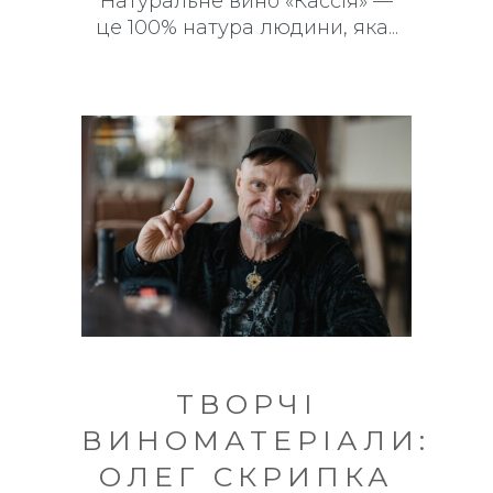
Натуральне вино «Кассія» —
це 100% натура людини, яка
ТВОРЧІ
ВИНОМАТЕРІАЛИ:
ОЛЕГ СКРИПКА