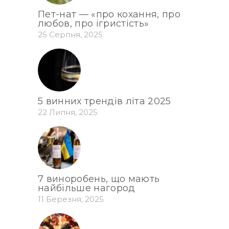
Пет-нат — «про кохання, про
любов, про ігристість»
25 Серпня, 2025
5 винних трендів літа 2025
22 Липня, 2025
7 виноробень, що мають
найбільше нагород
11 Березня, 2025