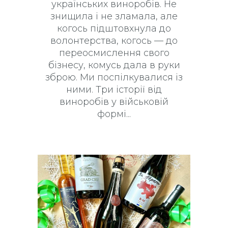
українських виноробів. Не
знищила і не зламала, але
когось підштовхнула до
волонтерства, когось — до
переосмислення свого
бізнесу, комусь дала в руки
зброю. Ми поспілкувалися із
ними. Три історії від
виноробів у військовій
формі