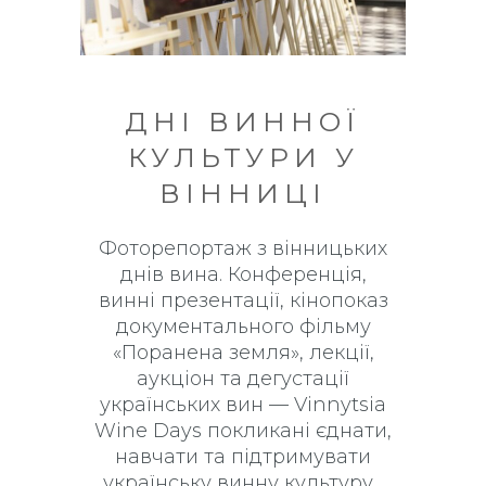
ДНІ ВИННОЇ
КУЛЬТУРИ У
ВІННИЦІ
Фоторепортаж з вінницьких
днів вина. Конференція,
винні презентації, кінопоказ
документального фільму
«Поранена земля», лекції,
аукціон та дегустації
українських вин — Vinnytsia
Wine Days покликані єднати,
навчати та підтримувати
українську винну культуру