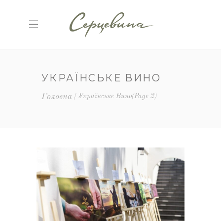
УКРАЇНСЬКЕ ВИНО
Головна
Українське Вино
(Page 2)