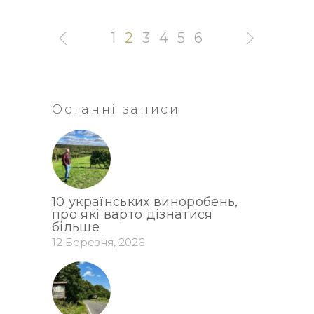
1
2
3
4
5
6
Останні записи
10 українських виноробень,
про які варто дізнатися
більше
12 Березня, 2026