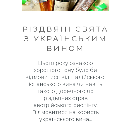
РІЗДВЯНІ СВЯТА
З УКРАЇНСЬКИМ
ВИНОМ
Цього року ознакою
хорошого тону було би
відмовитися від італійського,
іспанського вина чи навіть
такого доречного до
різдвяних страв
австрійського рислінгу.
Відмовитися на користь
українського вина