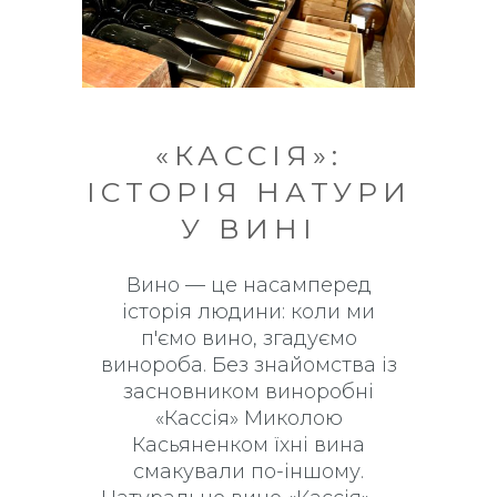
«КАССІЯ»:
ІСТОРІЯ НАТУРИ
У ВИНІ
Вино — це насамперед
історія людини: коли ми
п'ємо вино, згадуємо
винороба. Без знайомства із
засновником виноробні
«Кассія» Миколою
Касьяненком їхні вина
смакували по-іншому.