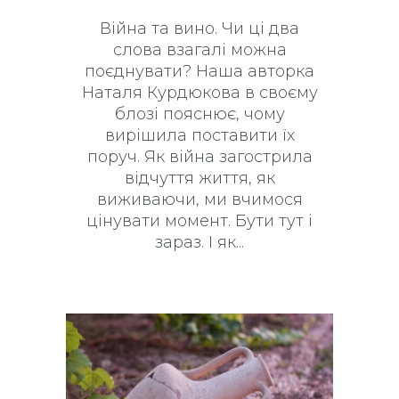
Війна та вино. Чи ці два
слова взагалі можна
поєднувати? Наша авторка
Наталя Курдюкова в своєму
блозі пояснює, чому
вирішила поставити їх
поруч. Як війна загострила
відчуття життя, як
виживаючи, ми вчимося
цінувати момент. Бути тут і
зараз. І як