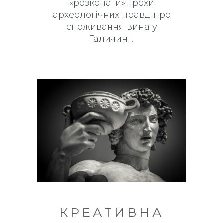
«розкопати» трохи
археологічних правд про
споживання вина у
Галичині
КРЕАТИВНА