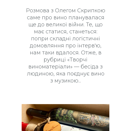
Розмова з Олегом Скрипкою
саме про вино планувалася
ще до великої війни. Те, що
має статися, станеться:
попри складні логістичні
домовляння про інтерв'ю,
нам таки вдалося. Отже, в
рубриці «Творчі
виноматеріали» — бесіда з
людиною, яка поєднує вино
з музикою