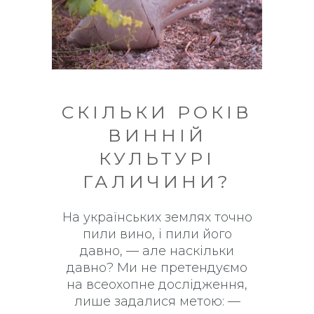
СКІЛЬКИ РОКІВ
ВИННІЙ
КУЛЬТУРІ
ГАЛИЧИНИ?
На українських землях точно
пили вино, і пили його
давно, — але наскільки
давно? Ми не претендуємо
на всеохопне дослідження,
лише задалися метою: —