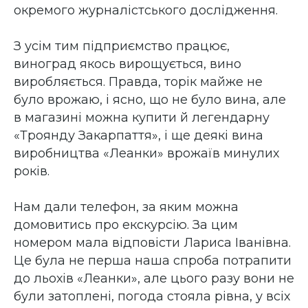
окремого журналістського дослідження.
З усім тим підприємство працює,
виноград якось вирощується, вино
виробляється. Правда, торік майже не
було врожаю, і ясно, що не було вина, але
в магазині можна купити й легендарну
«Троянду Закарпаття», і ще деякі вина
виробництва «Леанки» врожаїв минулих
років.
Нам дали телефон, за яким можна
домовитись про екскурсію. За цим
номером мала відповісти Лариса Іванівна.
Це була не перша наша спроба потрапити
до льохів «Леанки», але цього разу вони не
були затоплені, погода стояла рівна, у всіх