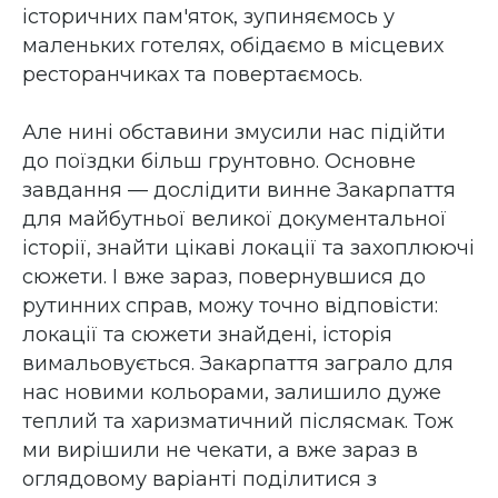
історичних пам'яток, зупиняємось у
маленьких готелях, обідаємо в місцевих
ресторанчиках та повертаємось.
Але нині обставини змусили нас підійти
до поїздки більш грунтовно. Основне
завдання — дослідити винне Закарпаття
для майбутньої великої документальної
історії, знайти цікаві локації та захоплюючі
сюжети. І вже зараз, повернувшися до
рутинних справ, можу точно відповісти:
локації та сюжети знайдені, історія
вимальовується. Закарпаття заграло для
нас новими кольорами, залишило дуже
теплий та харизматичний післясмак. Тож
ми вирішили не чекати, а вже зараз в
оглядовому варіанті поділитися з