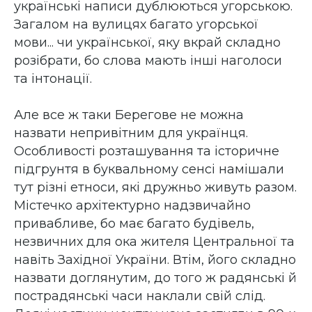
українські написи дублюються угорською.
Загалом на вулицях багато угорської
мови... чи української, яку вкрай складно
розібрати, бо слова мають інші наголоси
та інтонації.
Але все ж таки Берегове не можна
назвати непривітним для українця.
Особливості розташування та історичне
підгрунтя в буквальному сенсі намішали
тут різні етноси, які дружньо живуть разом.
Містечко архітектурно надзвичайно
привабливе, бо має багато будівель,
незвичних для ока жителя Центральної та
навіть Західної України. Втім, його складно
назвати доглянутим, до того ж радянські й
пострадянські часи наклали свій слід.