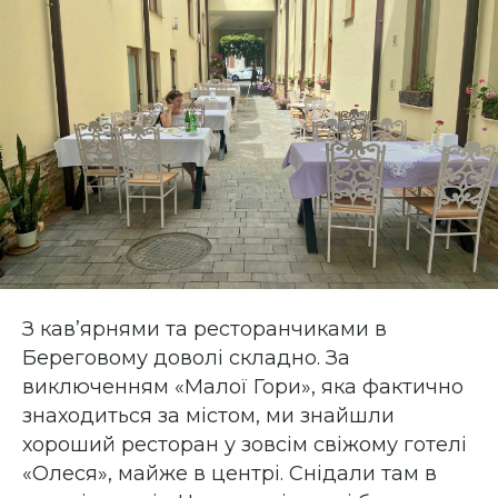
З кав’ярнями та ресторанчиками в
Береговому доволі складно. За
виключенням «Малої Гори», яка фактично
знаходиться за містом, ми знайшли
хороший ресторан у зовсім свіжому готелі
«Олеся», майже в центрі. Снідали там в