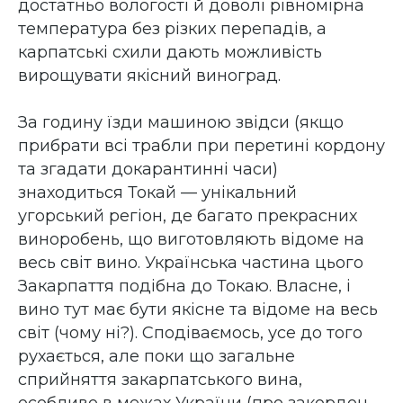
достатньо вологості й доволі рівномірна
температура без різких перепадів, а
карпатські схили дають можливість
вирощувати якісний виноград.
За годину їзди машиною звідси (якщо
прибрати всі трабли при перетині кордону
та згадати докарантинні часи)
знаходиться Токай — унікальний
угорський регіон, де багато прекрасних
виноробень, що виготовляють відоме на
весь світ вино. Українська частина цього
Закарпаття подібна до Токаю. Власне, і
вино тут має бути якісне та відоме на весь
світ (чому ні?). Сподіваємось, усе до того
рухається, але поки що загальне
сприйняття закарпатського вина,