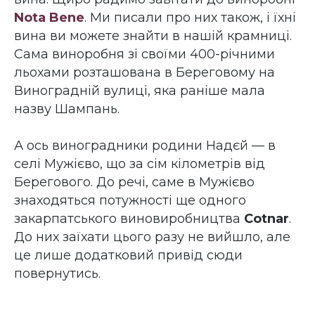
Nota Bene
. Ми писали про них також, і їхні
вина ви можете знайти в нашій крамниці.
Сама виноробня зі своїми 400-річними
льохами розташована в Береговому на
Виноградній вулиці, яка раніше мала
назву Шампань.
А ось виноградники родини Надєй — в
селі Мужієво, що за сім кілометрів від
Берегового. До речі, саме в Мужієво
знаходяться потужності ще одного
закарпатського виновиробництва
Cotnar
.
До них заїхати цього разу не вийшло, але
це лише додатковий привід сюди
повернутись.