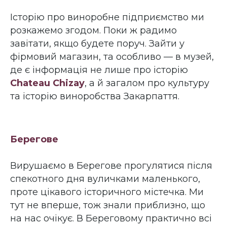
Історію про виноробне підприємство ми
розкажемо згодом. Поки ж радимо
завітати, якщо будете поруч. Зайти у
фірмовий магазин, та особливо — в музей,
де є інформація не лише про історію
Chateau Chizay
, а й загалом про культуру
та історію виноробства Закарпаття.
Берегове
Вирушаємо в Берегове прогулятися після
спекотного дня вуличками маленького,
проте цікавого історичного містечка. Ми
тут не вперше, тож знали приблизно, що
на нас очікує. В Береговому практично всі