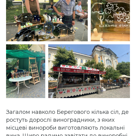
Загалом навколо Берегового кілька сіл, де
ростуть дорослі виноградники, з яких
місцеві винороби виготовляють локальні
вина. Щиро радимо завітати до виноробні