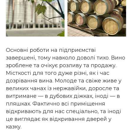
Основні роботи на підприємстві
завершені, тому навколо доволі тихо. Вино
зроблене та очікує розливу та продажу.
Місткості для того дуже різні, як і час
дозрівання вина. Молоде та свіже живе у
великих чанах із нержавійки, доросле та
витримане — в дубових діжках, іноді — в
пляшках. Фактично всі приміщення
відкривають для нас спеціально, та іноді
це виглядає як відкривання дверей у
казку.