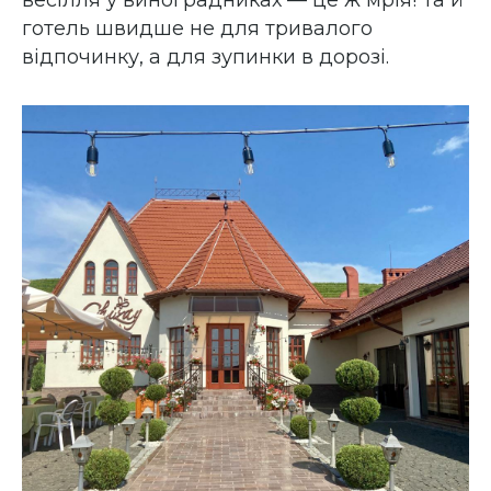
весілля у виноградниках — це ж мрія! Та й
готель швидше не для тривалого
відпочинку, а для зупинки в дорозі.