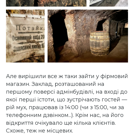
Але вирішили все ж таки зайти у фірмовий
магазин. Заклад, розташований на
першому поверсі адмінбудівлі, на вході до
якої перші істоти, що зустрічають гостей —
рій мух, працював із 14:00 (чи з 15:00, чи за
телефонним дзвінком...). Крім нас, на його
відкриття очікувало ще кілька клієнтів.
Схоже, теж не місцевих.