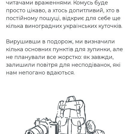
читачами враженнями. Комусь буде
просто цікаво, а хтось допитливий, хто в
постійному пошуці, відкриє для себе ще
кілька виноградних українських куточків.
Вирушивши в подорож, ми визначили
кілька основних пунктів для зупинки, але
не планували все жорстко: як завжди,
залишили повітря для несподіванок, які
нам непогано вдаються.