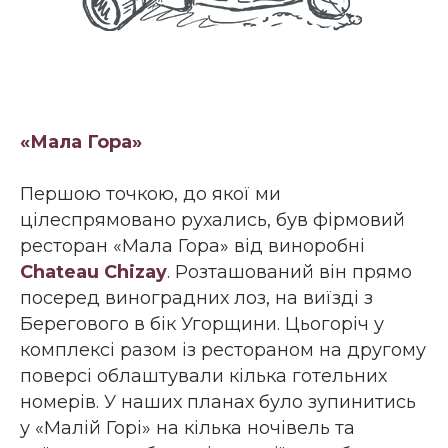
«Мала Гора»
Першою точкою, до якої ми
цілеспрямовано рухались, був фірмовий
ресторан «Мала Гора» від виноробні
Chateau Chizay
. Розташований він прямо
посеред виноградних лоз, на виїзді з
Берегового в бік Угорщини. Цьогоріч у
комплексі разом із рестораном на другому
поверсі облаштували кілька готельних
номерів. У наших планах було зупинитись
у «Малій Горі» на кілька ночівель та