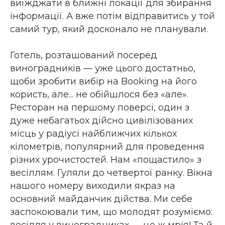
виїжджати в ближні локації для збирання
інформації. А вже потім відправитись у той
самий тур, який досконало не планували.
Готель, розташований посеред
виноградників — уже цього достатньо,
щоби зробити вибір на Booking на його
користь, але... не обійшлося без «але».
Ресторан на першому поверсі, один з
дуже небагатьох дійсно цивілізованих
місць у радіусі найближчих кількох
кілометрів, популярний для проведення
різних урочистостей. Нам «пощастило» з
весіллям. Гуляли до четвертої ранку. Вікна
нашого номеру виходили якраз на
основний майданчик дійства. Ми себе
заспокоювали тим, що молодят розуміємо: