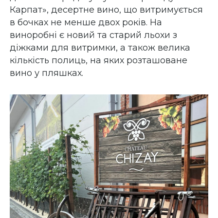
Карпат», десертне вино, що витримується
в бочках не менше двох років. На
виноробні є новий та старий льохи з
діжками для витримки, а також велика
кількість полиць, на яких розташоване
вино у пляшках.