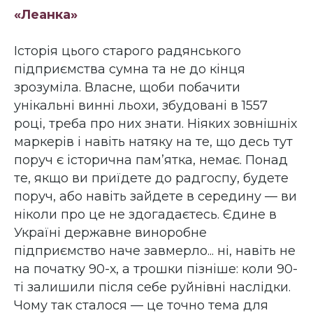
«Леанка»
Історія цього старого радянського
підприємства сумна та не до кінця
зрозуміла. Власне, щоби побачити
унікальні винні льохи, збудовані в 1557
році, треба про них знати. Ніяких зовнішніх
маркерів і навіть натяку на те, що десь тут
поруч є історична пам’ятка, немає. Понад
те, якщо ви приїдете до радгоспу, будете
поруч, або навіть зайдете в середину — ви
ніколи про це не здогадаєтесь. Єдине в
Україні державне виноробне
підприємство наче завмерло... ні, навіть не
на початку 90-х, а трошки пізніше: коли 90-
ті залишили після себе руйнівні наслідки.
Чому так сталося — це точно тема для