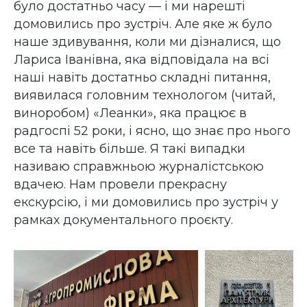
було достатньо часу — і ми нарешті
домовились про зустріч. Але яке ж було
наше здивування, коли ми дізналися, що
Лариса Іванівна, яка відповідала на всі
наші навіть достатньо складні питання,
виявилася головним технологом (читай,
виноробом) «Леанки», яка працює в
радгоспі 52 роки, і ясно, що знає про нього
все та навіть більше. Я такі випадки
називаю справжньою журналістською
вдачею. Нам провели прекрасну
екскурсію, і ми домовились про зустріч у
рамках документального проєкту.