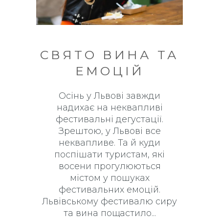
СВЯТО ВИНА ТА
ЕМОЦІЙ
Осінь у Львові завжди
надихає на неквапливі
фестивальні дегустації.
Зрештою, у Львові все
неквапливе. Та й куди
поспішати туристам, які
восени прогулюються
містом у пошуках
фестивальних емоцій.
Львівському фестивалю сиру
та вина пощастило