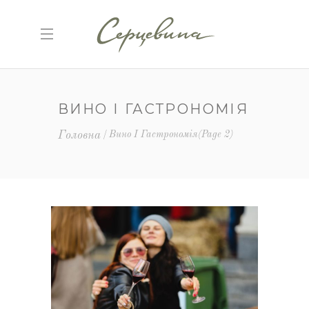
ВИНО І ГАСТРОНОМІЯ
Головна
Вино І Гастрономія
(Page 2)