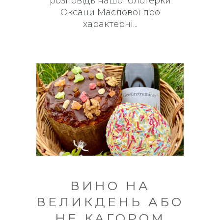
розповідь нашої блогерки
Оксани Маслової про
характерні
ВИНО НА
ВЕЛИКДЕНЬ АБО
НЕ КАГОРОМ