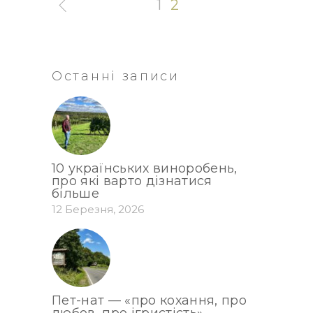
1
2
Останні записи
10 українських виноробень,
про які варто дізнатися
більше
12 Березня, 2026
Пет-нат — «про кохання, про
любов, про ігристість»