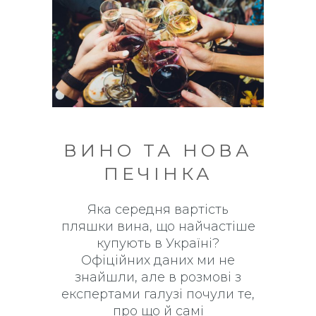
ВИНО ТА НОВА
ПЕЧІНКА
Яка середня вартість
пляшки вина, що найчастіше
купують в Україні?
Офіційних даних ми не
знайшли, але в розмові з
експертами галузі почули те,
про що й самі