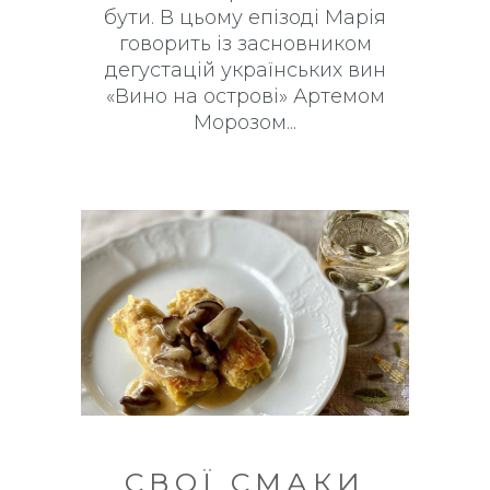
бути. В цьому епізоді Марія
говорить із засновником
дегустацій українських вин
«Вино на острові» Артемом
Морозом
СВОЇ СМАКИ