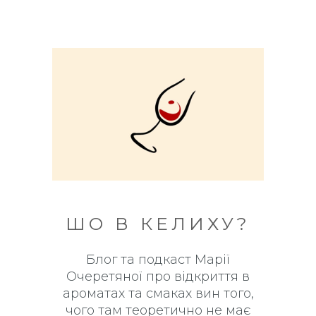
ШО В КЕЛИХУ?
Блог та подкаст Марії
Очеретяної про відкриття в
ароматах та смаках вин того,
чого там теоретично не має