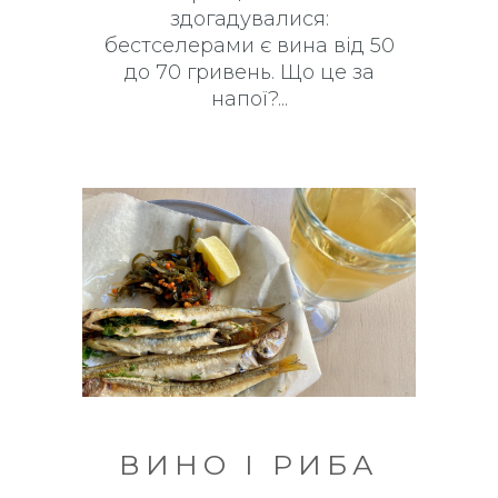
здогадувалися:
бестселерами є вина від 50
до 70 гривень. Що це за
напої?
ВИНО І РИБА