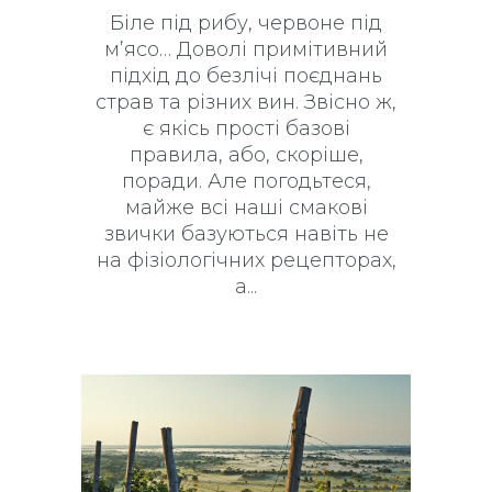
Біле під рибу, червоне під
м’ясо… Доволі примітивний
підхід до безлічі поєднань
страв та різних вин. Звісно ж,
є якісь прості базові
правила, або, скоріше,
поради. Але погодьтеся,
майже всі наші смакові
звички базуються навіть не
на фізіологічних рецепторах,
а