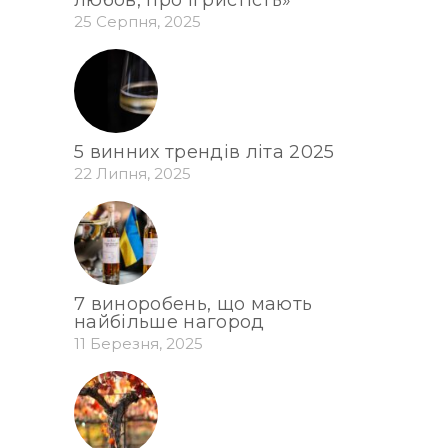
25 Серпня, 2025
5 винних трендів літа 2025
22 Липня, 2025
7 виноробень, що мають
найбільше нагород
11 Березня, 2025