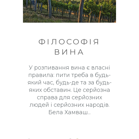
ФІЛОСОФІЯ
ВИНА
У розпивання вина є власні
правила: пити треба в будь-
який час, будь-де та за будь-
яких обставин. Це серйозна
справа для серйозних
людей і серйозних народів.
Бела Хамваш