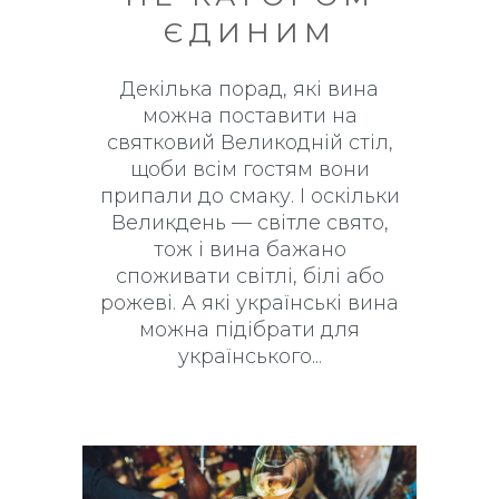
ЄДИНИМ
Декілька порад, які вина
можна поставити на
святковий Великодній стіл,
щоби всім гостям вони
припали до смаку. І оскільки
Великдень — світле свято,
тож і вина бажано
споживати світлі, білі або
рожеві. А які українські вина
можна підібрати для
українського