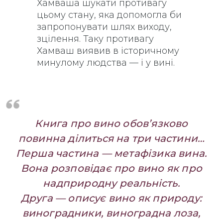
Хамваша шукати противагу
цьому стану, яка допомогла би
запропонувати шлях виходу,
зцілення. Таку противагу
Хамваш виявив в історичному
минулому людства — і у вині.
Книга про вино обов’язково
повинна ділиться на три частини…
Перша частина — метафізика вина.
Вона розповідає про вино як про
надприродну реальність.
Друга — описує вино як природу:
виноградники, виноградна лоза,