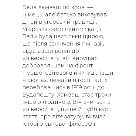
Бела Хамваш по крові —
німець, але батько виховував
дітей в угорській традиції.
Угорська самоідентифікація
Бели була настільки щирою,
що після закінчення гімназії,
відклавши вступ до
університету, він вирушає
добровольцем на фронт
Першої світової війни. Уцілівши
в окопах, лежачи в госпіталях,
перебравшись в 1919 році до
Будапешту, Хамваш стає трохи
іншою людиною. Він вчиться в
університеті, пише й публікує
статті про літературу, вивчає
історію світової філософії.