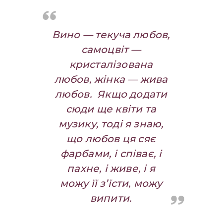
Вино — текуча любов,
самоцвіт —
кристалізована
любов, жінка — жива
любов.
Якщо додати
сюди ще квіти та
музику, тоді я знаю,
що любов ця сяє
фарбами, і співає, і
пахне, і живе, і я
можу її з’їсти, можу
випити.