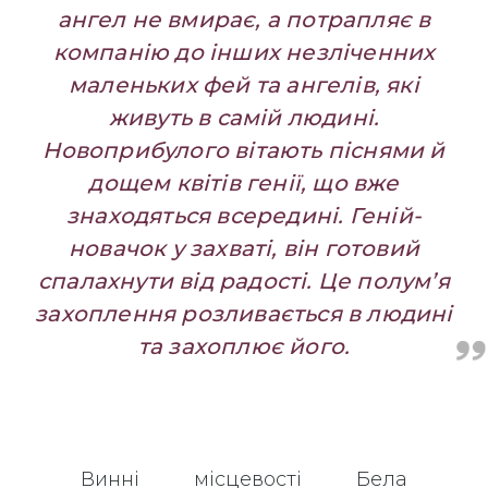
ангел не вмирає, а потрапляє в
компанію до інших незліченних
маленьких фей та ангелів, які
живуть в самій людині.
Новоприбулого вітають піснями й
дощем квітів генії, що вже
знаходяться всередині.
Геній-
новачок у захваті, він готовий
спалахнути від радості. Це полум’я
захоплення розливається в людині
та захоплює його.
Винні місцевості Бела