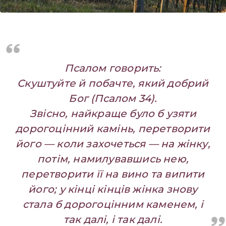
Псалом говорить:
Скуштуйте й побачте, який добрий
Бог (Псалом 34).
Звісно, найкраще було б узяти
дорогоцінний камінь,
перетворити
його — коли захочеться — на жінку,
потім, намилувавшись нею,
перетворити її на вино та випити
його;
у кінці кінців жінка знову
стала б дорогоцінним каменем, і
так далі, і так далі.