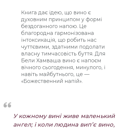
Книга дає ідею, що вино є
духовним принципом у формі
бездоганного напою. Це
благородна гармонізована
інтоксикація, що робить нас
чуттєвими, здатними подолати
власну тимчасовість буття. Для
Бели Хамваша вино є напоєм
вічного сьогодення, минулого, і
навіть майбутнього, це —
«Божественний напій».
У кожному вині живе маленький
ангел;
і коли людина вип’є вино,