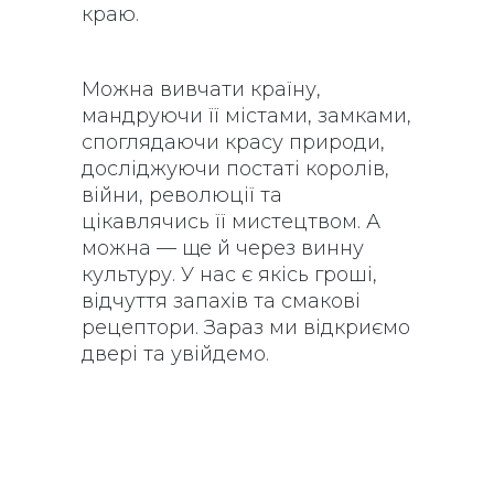
краю.
Можна вивчати країну,
мандруючи її містами, замками,
споглядаючи красу природи,
досліджуючи постаті королів,
війни, революції та
цікавлячись її мистецтвом. А
можна — ще й через винну
культуру. У нас є якісь гроші,
відчуття запахів та смакові
рецептори. Зараз ми відкриємо
двері та увійдемо.