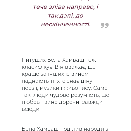
тече зліва направо, і
так далі, до
нескінченності.
Питущих Бела Хамваш теж
класифікує. Він вважає, що
краще за інших із вином
ладнають ті, хто знає ціну
поезії, музики і живопису. Саме
такі люди чудово розуміють, що
любов і вино доречні завжди і
всюди.
Бела Хамваш поділив народи з