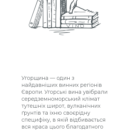
Угорщина — один з
найдавніших винних регіонів
Європи. Угорські вина увібрали
середземноморський клімат
тутешніх широт, вулканічних
ґрунтів та їхню своєрідну
специфіку, в якій відбивається
вся краса цього благодатного