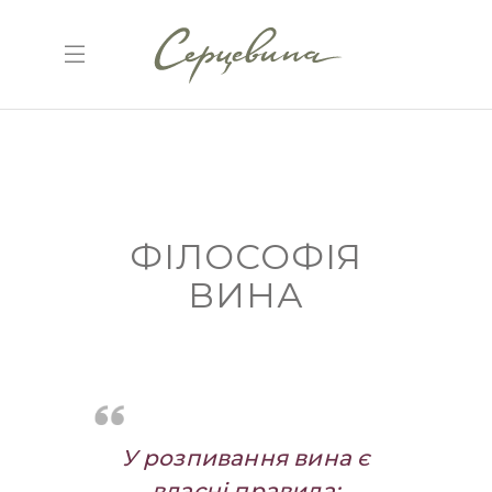
ФІЛОСОФІЯ
ВИНА
У розпивання вина є
власні правила: