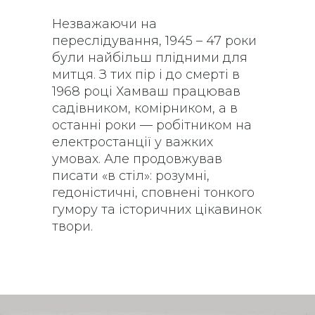
Незважаючи на
переслідування, 1945 – 47 роки
були найбільш плідними для
митця. З тих пір і до смерті в
1968 році Хамваш працював
садівником, комірником, а в
останні роки — робітником на
електростанції у важких
умовах. Але продовжував
писати «в стіл»: розумні,
гедоністичні, сповнені тонкого
гумору та історичних цікавинок
твори.