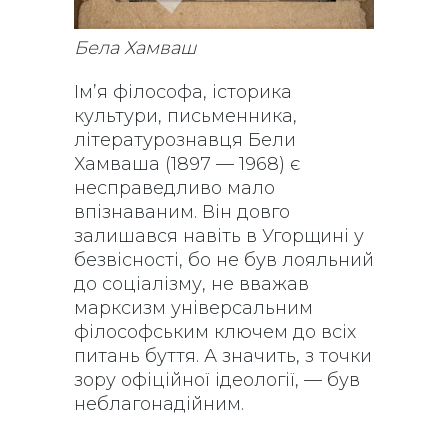
Бела Хамваш
Ім’я філософа, історика
культури, письменника,
літературознавця Бели
Хамваша
(1897 — 1968) є
несправедливо мало
впізнаваним. Він довго
залишався навіть в Угорщині
у
безвісності, бо не був лояльний
до соціалізму, не вважав
марксизм універсальним
філософським ключем до всіх
питань буття. А значить, з точки
зору офіційної ідеології, — був
неблагонадійним.