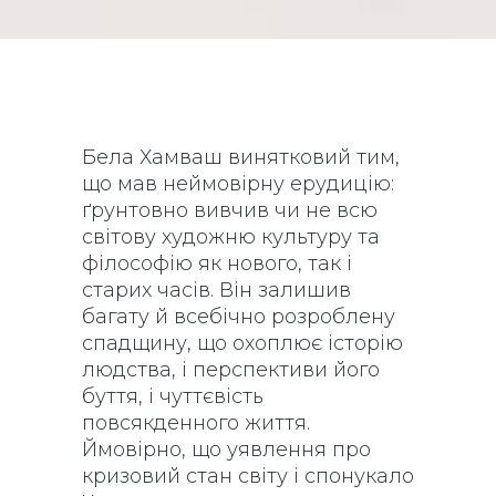
Бела Хамваш винятковий тим,
що мав неймовірну ерудицію:
ґрунтовно вивчив чи не всю
світову художню культуру та
філософію як нового, так і
старих часів. Він залишив
багату й всебічно розроблену
спадщину, що охоплює історію
людства, і перспективи його
буття,
і чуттєвість
повсякденного життя.
Ймовірно, що уявлення про
кризовий стан світу і спонукало