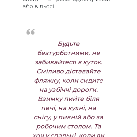
або в льосі.
Будьте
безтурботними, не
забивайтеся в куток.
Сміливо діставайте
фляжку, коли сидите
на узбіччі дороги.
Взимку пийте біля
печі, на кухні, на
снігу, у пивній або за
робочим столом. Та
хоч у спальні, коли ви