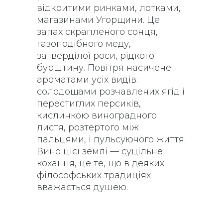
відкритими ринками, лотками,
магазинами Угорщини. Це
запах скрапленого сонця,
газоподібного меду,
затверділої роси, рідкого
бурштину. Повітря насичене
ароматами усіх видів:
солодощами розчавлених ягід і
перестиглих персиків,
кислинкою виноградного
листя, розтертого між
пальцями, і пульсуючого життя.
Вино цієї землі — суцільне
кохання, це те, що в деяких
філософських традиціях
вважається душею.