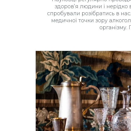
здоров’я людини і нерідко 
спробували розібратись в нас
медичної точки зору алкогол
організму.