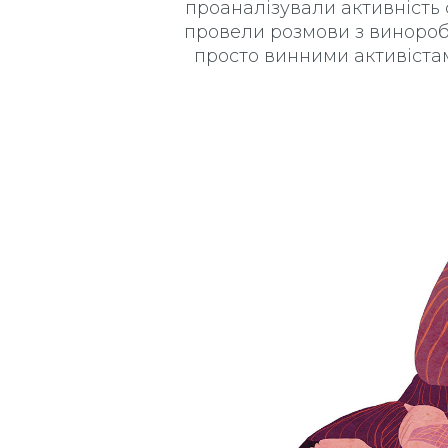
проаналізували активність 
провели розмови з винороб
просто винними активістам