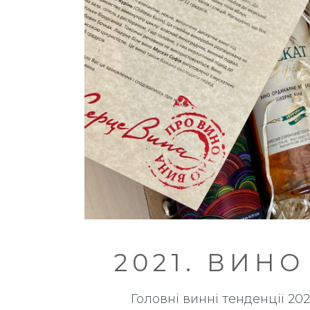
2021. ВИН
Головні винні тенденції 20