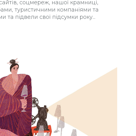
сайтів, соцмереж, нашої крамниці,
ами, туристичними компаніями та
и та підвели свої підсумки року