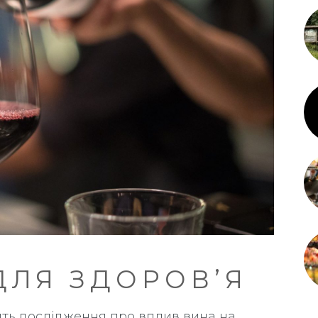
ДЛЯ ЗДОРОВ’Я
ть дослідження про вплив вина на