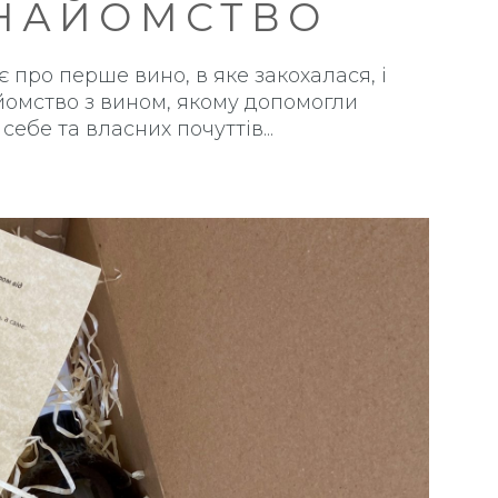
НАЙОМСТВО
є про перше вино, в яке закохалася, і
омство з вином, якому допомогли
 себе та власних почуттів