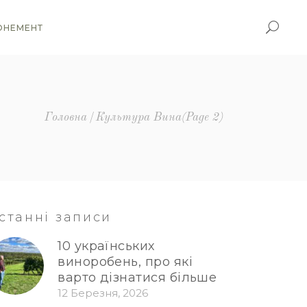
ОНЕМЕНТ
Головна
Культура Вина
(Page 2)
станні записи
10 українських
виноробень, про які
варто дізнатися більше
12 Березня, 2026