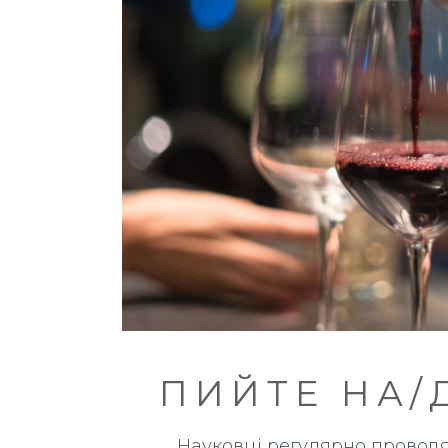
ПИЙТЕ НА/
Науковці регулярно проводя