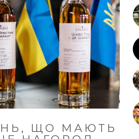
НЬ, ЩО МАЮТЬ