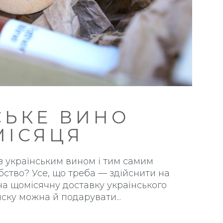
СЬКЕ ВИНО
ІСЯЦЯ
 українським вином і тим самим
ство? Усе, що треба — здійснити на
на щомісячну доставку українського
писку можна й подарувати