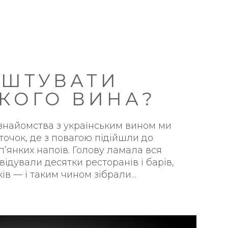
УШТУВАТИ
КОГО ВИНА?
 знайомства з українським вином ми
точок, де з повагою підійшли до
’янких напоїв. Голову ламала вся
відували десятки ресторанів і барів,
ів — і таким чином зібрали