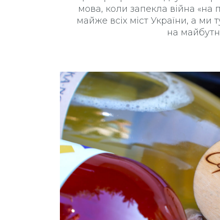
мова, коли запекла війна «на 
майже всіх міст України, а ми т
на майбутнє