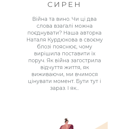
СИРЕН
Війна та вино. Чи ці два
слова взагалі можна
поєднувати? Наша авторка
Наталя Курдюкова в своєму
блозі пояснює, чому
вирішила поставити їх
поруч. Як війна загострила
відчуття життя, як
виживаючи, ми вчимося
цінувати момент. Бути тут і
зараз. І як