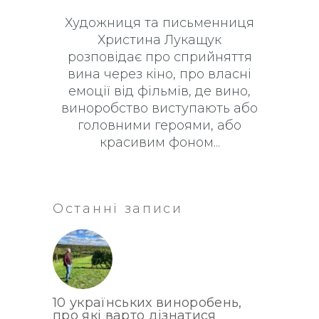
Художниця та письменниця
Христина Лукащук
розповідає про сприйняття
вина через кіно, про власні
емоції від фільмів, де вино,
виноробство виступають або
головними героями, або
красивим фоном
Останні записи
10 українських виноробень,
про які варто дізнатися