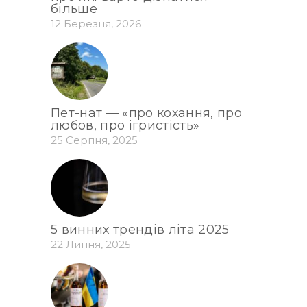
більше
12 Березня, 2026
Пет-нат — «про кохання, про
любов, про ігристість»
25 Серпня, 2025
5 винних трендів літа 2025
22 Липня, 2025