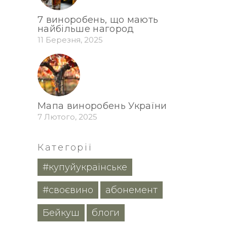
7 виноробень, що мають
найбільше нагород
11 Березня, 2025
Мапа виноробень України
7 Лютого, 2025
Категорії
#купуйукраїнське
#своєвино
абонемент
Бейкуш
блоги