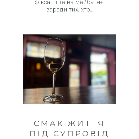
фіксації та на майбутнє,
заради тих, хто
СМАК ЖИТТЯ
ПІД СУПРОВІД