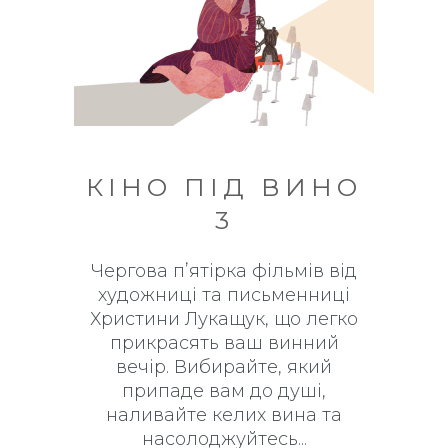
КІНО ПІД ВИНО
3
Чергова пʼятірка фільмів від
художниці та письменниці
Христини Лукащук, що легко
прикрасять ваш винний
вечір. Вибирайте, який
припаде вам до душі,
наливайте келих вина та
насолоджуйтесь