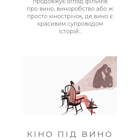
продовжує огляд фільмів
про вино, виноробство або ж
просто кінострічок, де вино є
красивим супроводом
історій
КІНО ПІД ВИНО