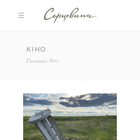
КІНО
Головна
Кіно