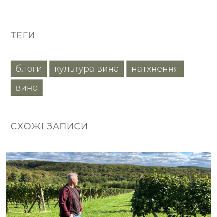
ТЕГИ
блоги
культура вина
натхнення
вино
СХОЖІ ЗАПИСИ