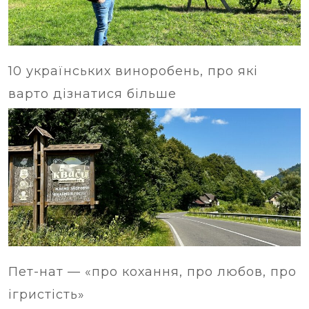
10 українських виноробень, про які
варто дізнатися більше
Пет-нат — «про кохання, про любов, про
ігристість»