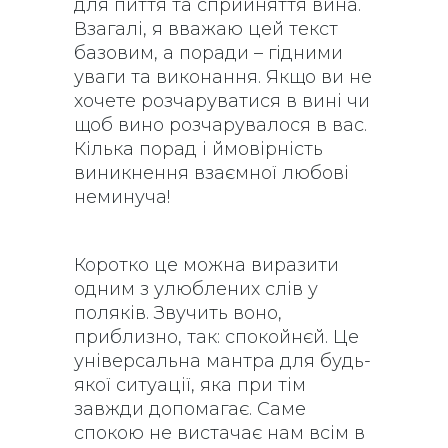
для пиття та сприйняття вина.
Взагалі, я вважаю цей текст
базовим, а поради – гідними
уваги та виконання. Якщо ви не
хочете розчаруватися в вині чи
щоб вино розчарувалося в вас.
Кілька порад і ймовірність
виникнення взаємної любові
неминуча!
Коротко це можна виразити
одним з улюблених слів у
поляків. Звучить воно,
приблизно, так: спокойнєй. Це
універсальна мантра для будь-
якої ситуації, яка при тім
завжди допомагає. Саме
спокою не вистачає нам всім в