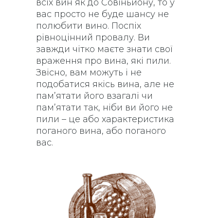
всіх вин як до Совіньйону, то у
вас просто не буде шансу не
полюбити вино. Поспіх
рівноцінний провалу. Ви
завжди чітко маєте знати свої
враження про вина, які пили.
Звісно, вам можуть і не
подобатися якісь вина, але не
пам’ятати його взагалі чи
пам’ятати так, ніби ви його не
пили – це або характеристика
поганого вина, або поганого
вас.