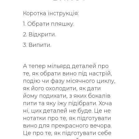
Коротка інструкція:
1. Обрати пляшку.
2. Відкрити.
3. Випити.
А тепер мільярд деталей про
те, як обрати вино під настрій,
подію чи фазу місячного циклу,
як його охолодити, як дати
йому подихати, з яких бокалів
пити та яку їжу підібрати. Хоча
ні, цих деталей не буде. Це не
нотатки про те, як підготувати
вино для прекрасного вечора.
Це про те, як підготувати себе