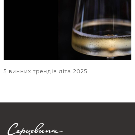
5 винних трендів літа 2025