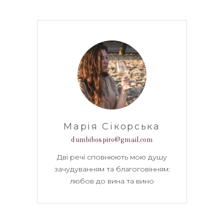
Марія Сікорська
dumbibospiro@gmail.com
Дві речі сповнюють мою душу
зачудуванням та благоговінням:
любов до вина та вино