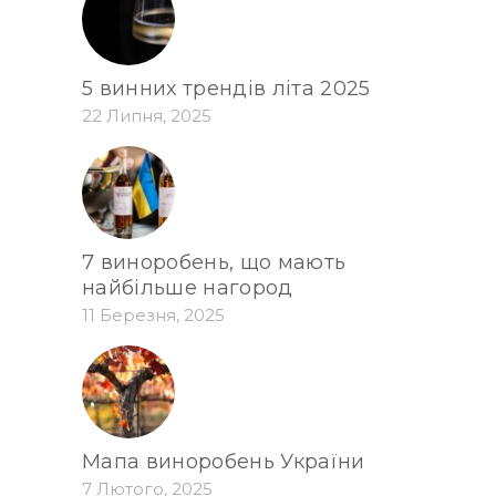
5 винних трендів літа 2025
22 Липня, 2025
7 виноробень, що мають
найбільше нагород
11 Березня, 2025
Мапа виноробень України
7 Лютого, 2025