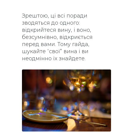
Зрештою, ці всі поради
зводяться до одного:
відкрийтеся вину, і воно,
безсумнівно, відкриється
перед вами. Тому гайда,
шукайте “свої” вина і ви
неодмінно їх знайдете.