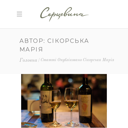
АВТОР: СІКОРСЬКА
МАРІЯ
Головна
Статті Опубліковано Сікорська Марія