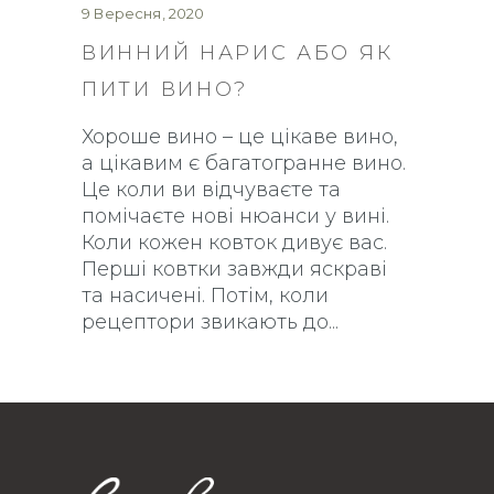
9 Вересня, 2020
ВИННИЙ НАРИС АБО ЯК
ПИТИ ВИНО?
Хороше вино – це цікаве вино,
а цікавим є багатогранне вино.
Це коли ви відчуваєте та
помічаєте нові нюанси у вині.
Коли кожен ковток дивує вас.
Перші ковтки завжди яскраві
та насичені. Потім, коли
рецептори звикають до