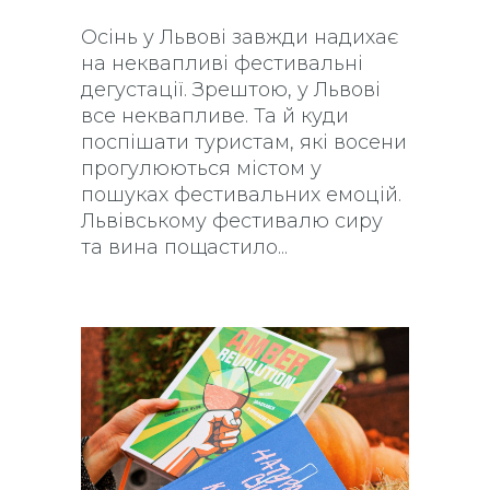
Осінь у Львові завжди надихає
на неквапливі фестивальні
дегустації. Зрештою, у Львові
все неквапливе. Та й куди
поспішати туристам, які восени
прогулюються містом у
пошуках фестивальних емоцій.
Львівському фестивалю сиру
та вина пощастило