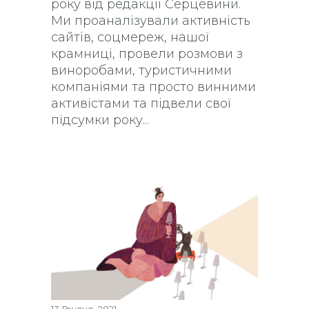
року від редакції Серцевини.
Ми проаналізували активність
сайтів, соцмереж, нашої
крамниці, провели розмови з
виноробами, туристичними
компаніями та просто винними
активістами та підвели свої
підсумки року