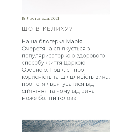
18 Листопада, 2021
ШО В КЕЛИХУ?
Наша блогерка Марія
Очеретяна спілкується з
популяризаторкою здорового
способу життя Даркою
Озерною. Подкаст про
корисність та шкідливість вина,
про те, як врятуватися від
сп'яніння та чому від вина
може боліти голова