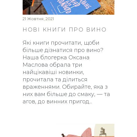
21 Жовтня, 2021
НОВІ КНИГИ ПРО ВИНО
Які книги прочитати, щоби
більше дізнатися про вино?
Наша блогерка Оксана
Маслова обрала три
найцікавіші новинки,
прочитала та ділиться
враженнями. Обирайте, яка з
них вам більше до смаку, — та
агов, до винних пригод