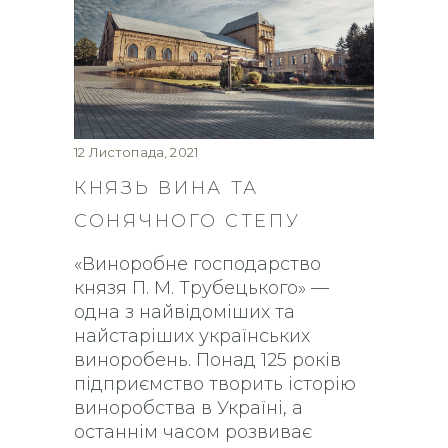
12 Листопада, 2021
КНЯЗЬ ВИНА ТА
СОНЯЧНОГО СТЕПУ
«Виноробне господарство
князя П. М. Трубецького» —
одна з найвідоміших та
найстаріших українських
виноробень. Понад 125 років
підприємство творить історію
виноробства в Україні, а
останнім часом розвиває