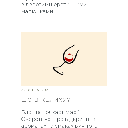
відвертими еротичними
малюнками
2 Жовтня, 2021
ШО В КЕЛИХУ?
Блог та подкаст Марії
Очеретяної про відкриття в
ароматах та смаках вин того,