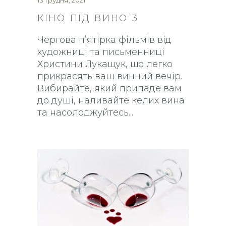
13 Грудня, 2021
КІНО ПІД ВИНО 3
Чергова пʼятірка фільмів від
художниці та письменниці
Христини Лукащук, що легко
прикрасять ваш винний вечір.
Вибирайте, який припаде вам
до душі, наливайте келих вина
та насолоджуйтесь