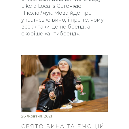
Like a Local’s Євгенією
Ніколайчук. Мова йде про
українське вино, і про те, чому
все ж таки це не бренд, а
скоріше «антибренд»
26 Жовтня, 2021
СВЯТО ВИНА ТА ЕМОЦІЙ