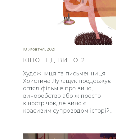
18 Жовтня, 2021
КІНО ПІД ВИНО 2
Художниця та письменниця
Христина Лукащук продовжує
огляд фільмів про вино,
виноробство або ж просто
кінострічок, де вино є
красивим супроводом історій