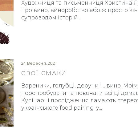
Художниця та письменниця Христина Л
про вино, виноробство або ж просто кін
супроводом історій
24 Вересня, 2021
СВОЇ СМАКИ
Вареники, голубці, деруни і… вино. Мої
перепробувати та поєднати всі ці дома
Кулінарні дослідження ламають стереот
українського food pairing-у