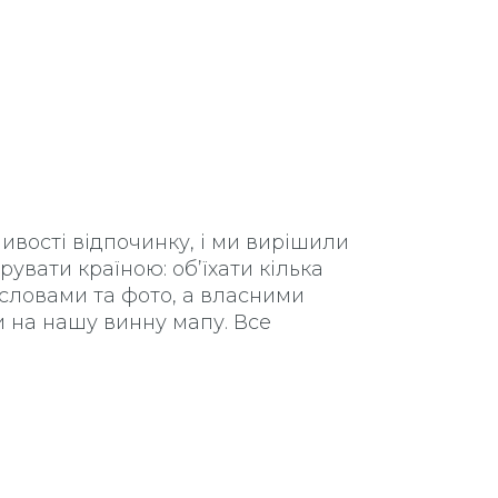
вості відпочинку, і ми вирішили
увати країною: об’їхати кілька
 словами та фото, а власними
и на нашу винну мапу. Все