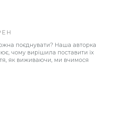
РЕН
 можна поєднувати? Наша авторка
ює, чому вирішила поставити їх
ття, як виживаючи, ми вчимося