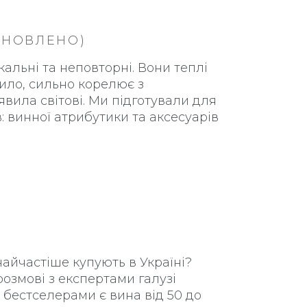
ОНОВЛЕНО)
кальні та неповторні. Вони теплі
вило, сильно корелює з
явила світові. Ми підготували для
: винної атрибутики та аксесуарів
найчастіше купують в Україні?
озмові з експертами галузі
: бестселерами є вина від 50 до