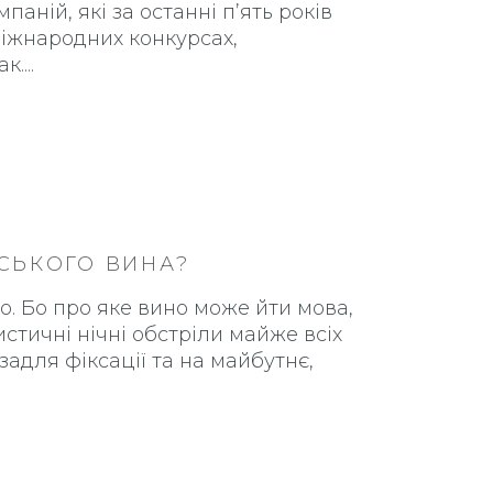
паній, які за останні п’ять років
міжнародних конкурсах,
ак.
НСЬКОГО ВИНА?
о. Бо про яке вино може йти мова,
истичні нічні обстріли майже всіх
 задля фіксації та на майбутнє,