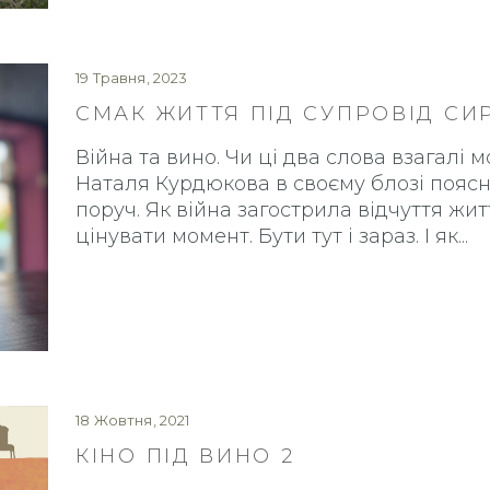
19 Травня, 2023
СМАК ЖИТТЯ ПІД СУПРОВІД СИ
Війна та вино. Чи ці два слова взагалі
Наталя Курдюкова в своєму блозі поясн
поруч. Як війна загострила відчуття жи
цінувати момент. Бути тут і зараз. І як
18 Жовтня, 2021
КІНО ПІД ВИНО 2