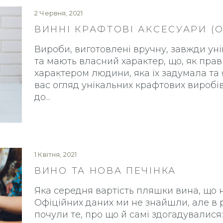
2 Червня, 2021
ВИННІ КРАФТОВІ АКСЕСУАРИ (
Вироби, виготовлені вручну, завжди уні
та мають власний характер, що, як пра
характером людини, яка їх задумала та 
вас огляд унікальних крафтових виробів
до
1 Квітня, 2021
ВИНО ТА НОВА ПЕЧІНКА
Яка середня вартість пляшки вина, що 
Офіційних даних ми не знайшли, але в р
почули те, про що й самі здогадувалися