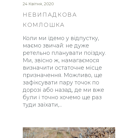
24 Квітня, 2020
НЕВИПАДКОВА
КОМЛОШКА
Коли ми їдемо у відпустку,
маємо звичай: не дуже
ретельно планувати поїздку.
Ми, звісно ж, намагаємося
визначити остаточне місце
призначення. Можливо, ще
зафіксувати пару точок по
дорозі або назад, де ми вже
були і точно хочемо ще раз
туди заїхати,