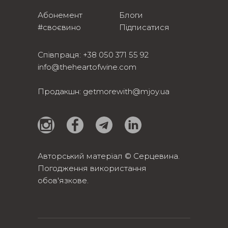
Абонемент
Блоги
#своєвино
Підписатися
Співпраця:
+38 050 371 55 92
info@theheartofwine.com
Продакшн:
getmorewith@mjoy.ua
Авторський матеріал © Серцевина.
Погодження використання
обов'язкове.