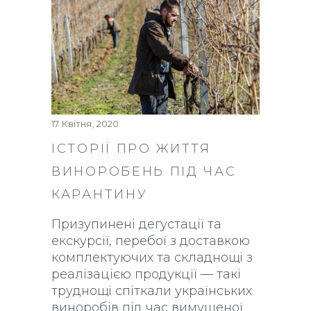
17 Квітня, 2020
ІСТОРІЇ ПРО ЖИТТЯ
ВИНОРОБЕНЬ ПІД ЧАС
КАРАНТИНУ
Призупинені дегустації та
екскурсії, перебої з доставкою
комплектуючих та складнощі з
реалізацією продукції — такі
труднощі спіткали українських
виноробів під час вимушеної