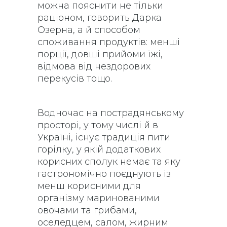
можна пояснити не тільки
раціоном, говорить Дарка
Озерна, а й способом
споживання продуктів: менші
порції, довші прийоми їжі,
відмова від нездорових
перекусів тощо.
Водночас на пострадянському
просторі, у тому числі й в
Україні, існує традиція пити
горілку, у якій додаткових
корисних сполук немає та яку
гастрономічно поєднують із
менш корисними для
організму маринованими
овочами та грибами,
оселедцем, салом, жирним