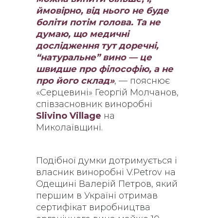
ймовірно, від нього не буде
боліти потім голова. Та не
думаю, що медичні
дослідження тут доречні,
“натуральне” вино — це
швидше про філософію, а не
про його склад»
, — пояснює
«Серцевині» Георгій Молчанов,
співзасновник виноробні
Slivino Village
на
Миколаївщині.
Подібної думки дотримується і
власник виноробні V.Petrov на
Одещині Валерій Петров, який
першим в Україні отримав
сертифікат виробництва