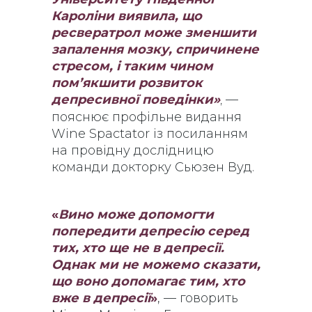
Кароліни виявила, що
ресвератрол може зменшити
запалення мозку, спричинене
стресом, і таким чином
пом’якшити розвиток
депресивної поведінки»
—
,
пояснює профільне видання
Wine Spactator із посиланням
на провідну дослідницю
команди докторку Сьюзен Вуд.
«
Вино може допомогти
попередити депресію серед
тих, хто ще не в депресії.
Однак ми не можемо сказати,
що воно допомагає тим, хто
вже в депресії
»
, — говорить