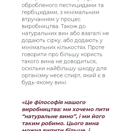
обробленого пестицидами та
гербіцидами, з мінімальним
втручанням у процес
виробництва. Також до
натуральних вин або взагалі не
додають сірку, або додають у
мінімальних кількостях. Проте
говорити про більшу користь
такого вина не доводиться,
оскільки найбільшу шкоду для
організму несе спирт, який є в
будь-якому вині.
«Це філософія нашого
виробництва: ми хочемо пити
“натуральне вино”, і ми його
таким робимо. Цього вина
можна випити більше, і,