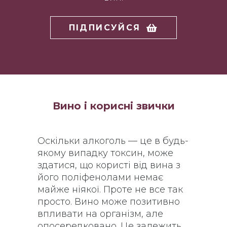
ПІДПИСУЙСЯ
Вино і корисні звички
Оскільки алкоголь — це в будь-
якому випадку токсин, може
здатися, що користі від вина з
його поліфенолами немає
майже ніякої. Проте не все так
просто. Вино може позитивно
впливати на організм, але
опосередковано. Це залежить