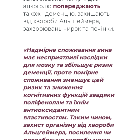
алкоголю
попереджають
також і деменцію, захищають
від хвороби Альцгеймера,
захворювань нирок та печінки.
«Надмірне споживання вина
має несприятливі наслідки
для мозку та збільшує ризик
деменції, проте помірне
споживання зменшує цей
ризик та зниження
когнітивних функцій завдяки
поліфенолам та їхнім
антиоксидантним
властивостям. Таким чином,
захист організму від хвороби
Альцгеймера, посилення чи