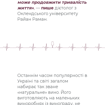
може продовжити тривалість
життя»
, —
пише
дієтолог з
Оклендського університету
Райан Раман.
Останнім часом популярності в
Україні та світі загалом
набирає так зване
«натуральне» вино. Його
виготовляють на маленьких
виноробнях із винограду, не