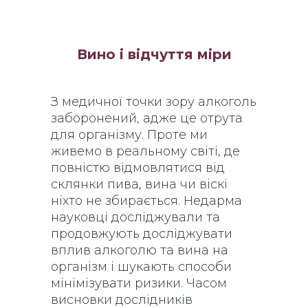
Вино і відчуття міри
З медичної точки зору алкоголь
заборонений, адже це отрута
для організму. Проте ми
живемо в реальному світі, де
повністю відмовлятися від
склянки пива, вина чи віскі
ніхто не збирається. Недарма
науковці досліджували та
продовжують досліджувати
вплив алкоголю та вина на
організм і шукають способи
мінімізувати ризики. Часом
висновки дослідників