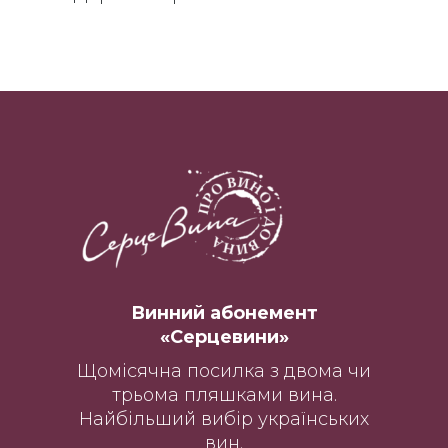
Винний абонемент
«Серцевини»
Щомісячна посилка з двома чи
трьома пляшками вина.
Найбільший вибір українських
вин.