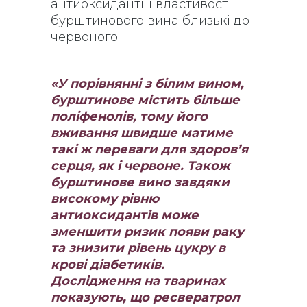
антиоксидантні властивості
бурштинового вина близькі до
червоного.
«У порівнянні з білим вином,
бурштинове містить більше
поліфенолів, тому його
вживання швидше матиме
такі ж переваги для здоров’я
серця, як і червоне. Також
бурштинове вино завдяки
високому рівню
антиоксидантів може
зменшити ризик появи раку
та знизити рівень цукру в
крові діабетиків.
Дослідження на тваринах
показують, що ресвератрол