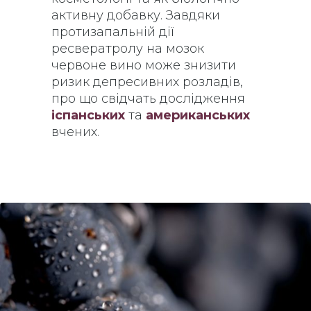
активну добавку. Завдяки
протизапальній дії
ресвератролу на мозок
червоне вино може знизити
ризик депресивних розладів,
про що свідчать дослідження
іспанських
та
американських
вчених.