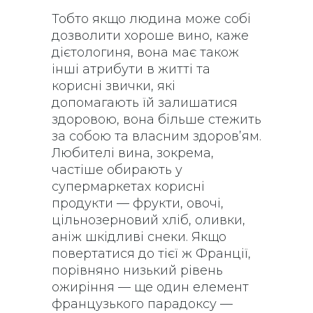
Тобто якщо людина може собі
дозволити хороше вино, каже
дієтологиня, вона має також
інші атрибути в житті та
корисні звички, які
допомагають їй залишатися
здоровою, вона більше стежить
за собою та власним здоров’ям.
Любителі вина, зокрема,
частіше обирають у
супермаркетах корисні
продукти — фрукти, овочі,
цільнозерновий хліб, оливки,
аніж шкідливі снеки. Якщо
повертатися до тієї ж Франції,
порівняно низький рівень
ожиріння — ще один елемент
французького парадоксу —