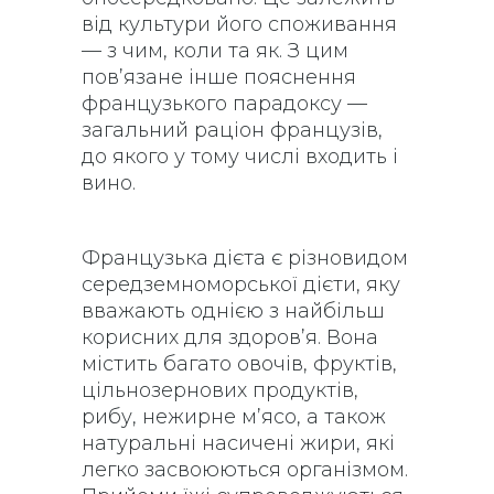
від культури його споживання
— з чим, коли та як. З цим
пов’язане інше пояснення
французького парадоксу —
загальний раціон французів,
до якого у тому числі входить і
вино.
Французька дієта є різновидом
середземноморської дієти, яку
вважають однією з найбільш
корисних для здоров’я. Вона
містить багато овочів, фруктів,
цільнозернових продуктів,
рибу, нежирне м’ясо, а також
натуральні насичені жири, які
легко засвоюються організмом.