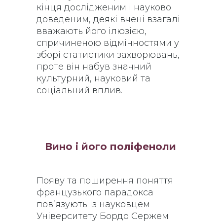
кінця дослідженим і науково
доведеним, деякі вчені взагалі
вважають його ілюзією,
спричиненою відмінностями у
зборі статистики захворювань,
проте він набув значний
культурний, науковий та
соціальний вплив.
Вино і його поліфеноли
Появу та поширення поняття
французького парадокса
пов’язують із науковцем
Університету Бордо Сержем