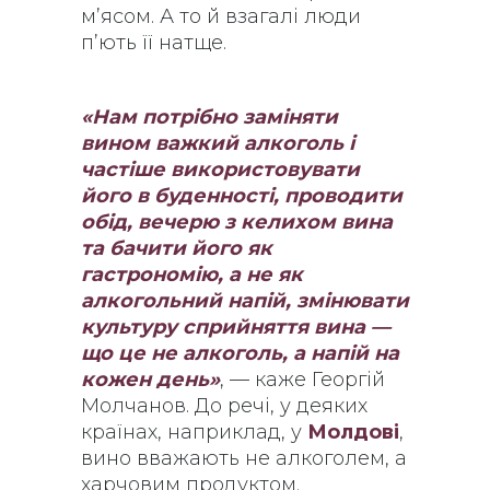
м’ясом. А то й взагалі люди
п’ють її натще.
«Нам потрібно заміняти
вином важкий алкоголь і
частіше використовувати
його в буденності, проводити
обід, вечерю з келихом вина
та бачити його як
гастрономію, а не як
алкогольний напій, змінювати
культуру сприйняття вина —
що це не алкоголь, а напій на
кожен день»
, — каже Георгій
Молчанов. До речі, у деяких
країнах, наприклад, у
Молдові
,
вино вважають не алкоголем, а
харчовим продуктом.