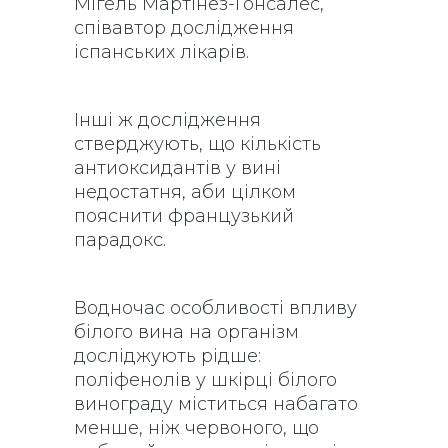
Мігель Мартінез-Гонсалес,
співавтор дослідження
іспанських лікарів.
Інші ж дослідження
стверджують, що кількість
антиоксидантів у вині
недостатня, аби цілком
пояснити французький
парадокс.
Водночас особливості впливу
білого вина на організм
досліджують рідше:
поліфенолів у шкірці білого
винограду міститься набагато
менше, ніж червоного, що