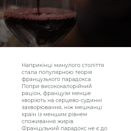
Наприкінці минулого століття
стала популярною теорія
французького парадокса.
Попри висококалорійний
раціон, французи менше
хворіють на серцево-судинні
захворювання, ніж мешканці
країн із меншим рівнем
споживання жирів.
Французький парадокс не є до