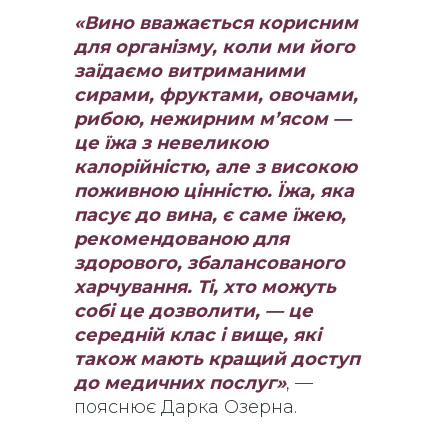
«Вино вважається корисним
для організму, коли ми його
заїдаємо витриманими
сирами, фруктами, овочами,
рибою, нежирним м’ясом —
це їжа з невеликою
калорійністю, але з високою
поживною цінністю. Їжа, яка
пасує до вина, є саме їжею,
рекомендованою для
здорового, збалансованого
харчування. Ті, хто можуть
собі це дозволити, — це
середній клас і вище, які
також мають кращий доступ
до медичних послуг»
, —
пояснює Дарка Озерна.