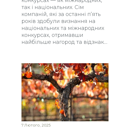
конкурсах — як міжнародних,
так і національних. Сім
компаній, які за останні п’ять
років здобули визнання на
національних та міжнародних
конкурсах, отримавши
найбільше нагород та відзнак.
7 Лютого, 2025