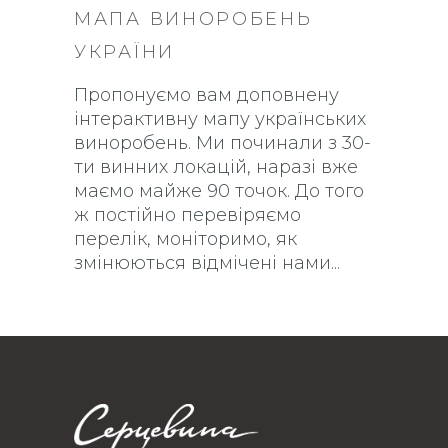
МАПА ВИНОРОБЕНЬ
УКРАЇНИ
Пропонуємо вам доповнену
інтерактивну мапу українських
виноробень. Ми починали з 30-
ти винних локацій, наразі вже
маємо майже 90 точок. До того
ж постійно перевіряємо
перелік, моніторимо, як
змінюються відмічені нами