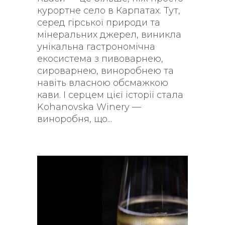
курортне село в Карпатах. Тут,
серед гірської природи та
мінеральних джерел, виникла
унікальна гастрономічна
екосистема з пивоварнею,
сироварнею, виноробнею та
навіть власною обсмажкою
кави. І серцем цієї історії стала
Kohanovska Winery —
виноробня, що