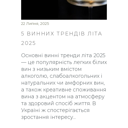
22 Липня, 2025
5 ВИННИХ ТРЕНДІВ ЛІТА
2025
Основні винні тренди літа 2025
— це популярність легких білих
вин з низьким вмістом
алкоголю, слабоалкогольних і
натуральних чи амфорних вин,
а також креативне споживання
вина з акцентом на атмосферу
та здоровий спосіб життя. В
Україні ж спостерігається
зростання інтересу