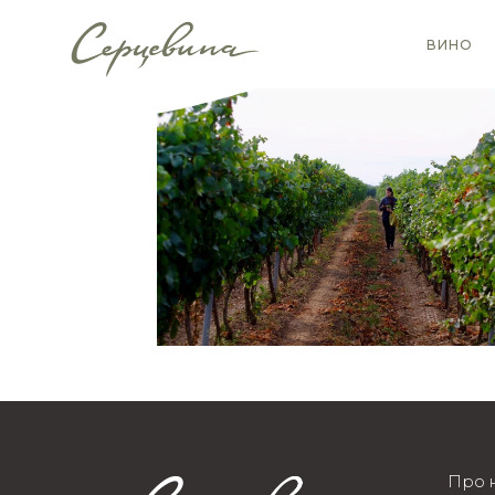
ВИНО
Про 