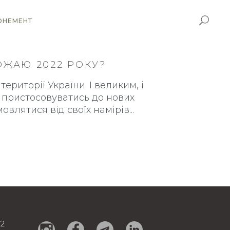
ОНЕМЕНТ
ОЖАЮ 2022 РОКУ?
ериторії України. І великим, і
пристосовуватись до нових
мовлятися від своїх намірів
92