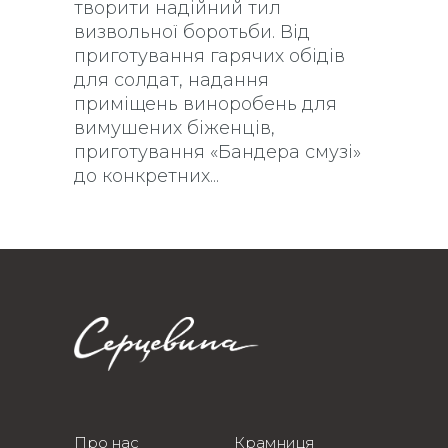
творити надійний тил
визвольної боротьби. Від
приготування гарячих обідів
для солдат, надання
приміщень виноробень для
вимушених біженців,
приготування «Бандера смузі»
до конкретних
Про нас
Крамниця